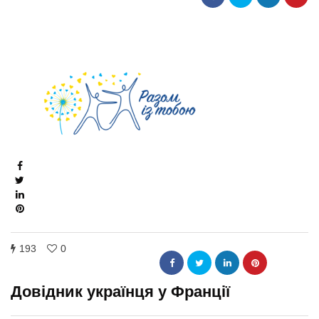
193
0
Довідник українця у Франції