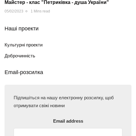
Майстер - клас "Петриківка - душа України"
05/02/2023
1 Mins read
Наші проекти
Культурні проекти
Доброчинність
Email-розсилка
Підпишіться на нашу електронну розсилку, щоб
отримувати свіжі новини
Email address