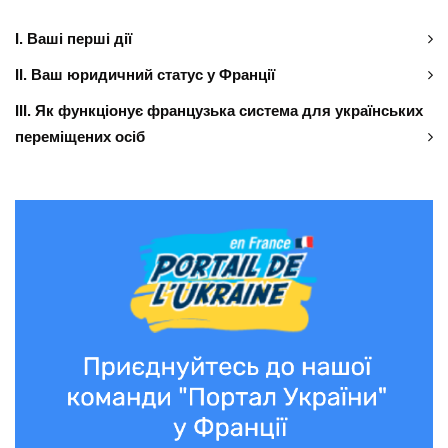
І. Ваші перші дії
ІІ. Ваш юридичний статус у Франції
ІІІ. Як функціонує французька система для українських
переміщених осіб