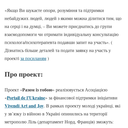
«Якщо Ви шукаєте опори, розуміння та підтримки
небайдужих людей, людей з якими можна ділитися тим, що
на серці і на думці, – Ви можете приєднатись до групи
взаємодопомоги чи отримати індивідуальну консультацію
психолога/психотерапевта подавши запит на участь». (
Дізнатись більше деталей та подати заявку на участь у
проекті
за посиланям
)
Про проект:
Разом із тобою
Проект «
» реалізовується Асоціацією
Portail de l’Ukraine
«
» за фінансової підтримки ініціативи
Vivendi Art and Joy
. В рамках проекту молоді українці, які
у зв’язку із війною в Україні опинились на території
метрополю Ліль (департамент Норд, Франція) зможуть: