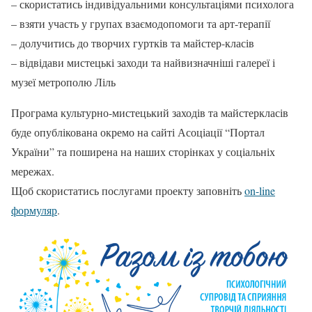
– скористатись індивідуальними консультаціями психолога
– взяти участь у групах взаємодопомоги та арт-терапії
– долучитись до творчих гуртків та майстер-класів
– відвідави мистецькі заходи та найвизначніші галереї і
музеї метрополю Ліль
Програма культурно-мистецький заходів та майстеркласів
буде опублікована окремо на сайті Асоціації “Портал
України” та поширена на наших сторінках у соціальніх
мережах.
Щоб скористатись послугами проекту заповніть
on-line
формуляр
.