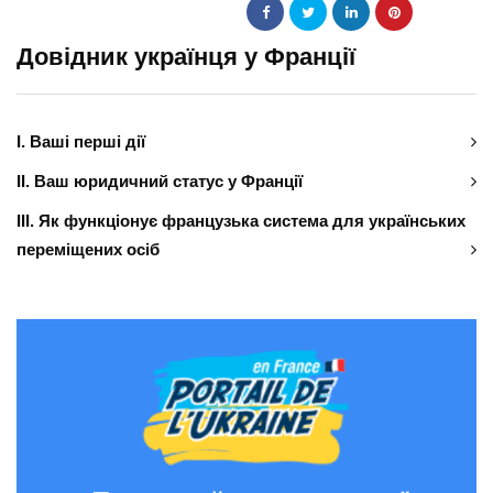
Довідник українця у Франції
І. Ваші перші дії
ІІ. Ваш юридичний статус у Франції
ІІІ. Як функціонує французька система для українських
переміщених осіб