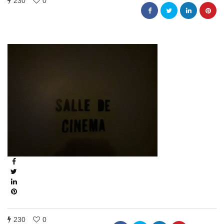
230
0
230
0