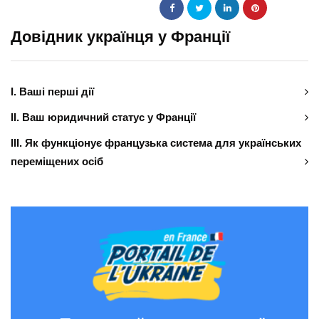
Довідник українця у Франції
І. Ваші перші дії
ІІ. Ваш юридичний статус у Франції
ІІІ. Як функціонує французька система для українських
переміщених осіб