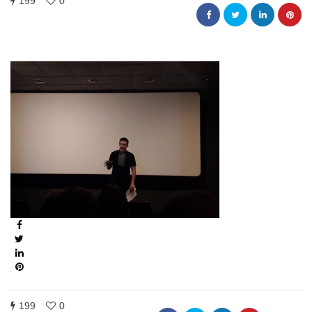
199
0
199
0