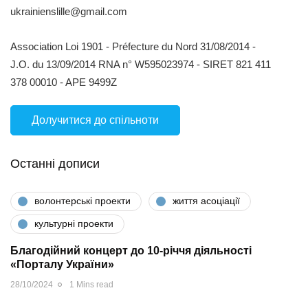
ukrainienslille@gmail.com
Association Loi 1901 - Préfecture du Nord 31/08/2014 -
J.O. du 13/09/2014 RNA n° W595023974 - SIRET 821 411
378 00010 - APE 9499Z
Долучитися до спільноти
Останні дописи
волонтерські проекти
життя асоціації
культурні проекти
Благодійний концерт до 10-річчя діяльності
«Порталу України»
28/10/2024
1 Mins read