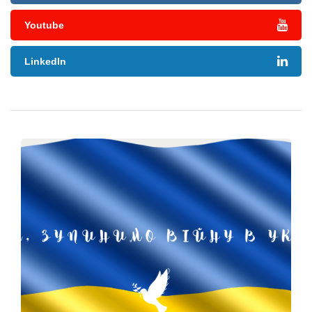
Youtube
LinkedIn