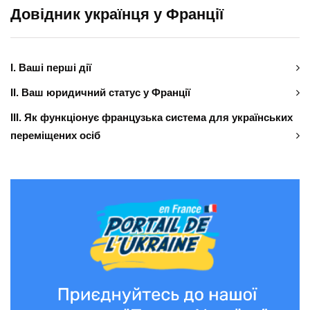
Довідник українця у Франції
І. Ваші перші дії
ІІ. Ваш юридичний статус у Франції
ІІІ. Як функціонує французька система для українських
переміщених осіб