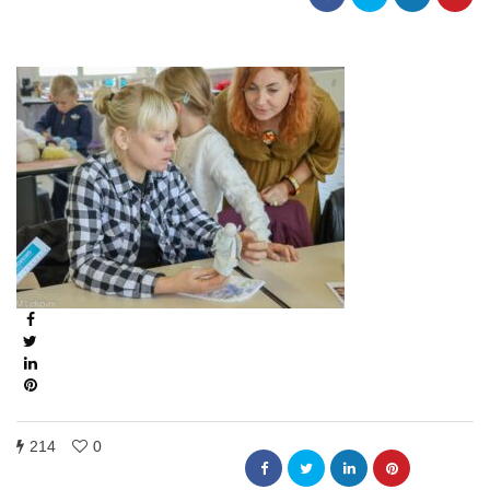
214
0