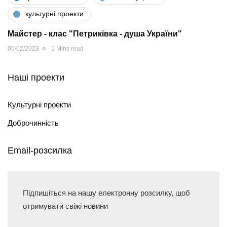
культурні проекти
Майстер - клас "Петриківка - душа України"
05/02/2023
1 Mins read
Наші проекти
Культурні проекти
Доброчинність
Email-розсилка
Підпишіться на нашу електронну розсилку, щоб
отримувати свіжі новини