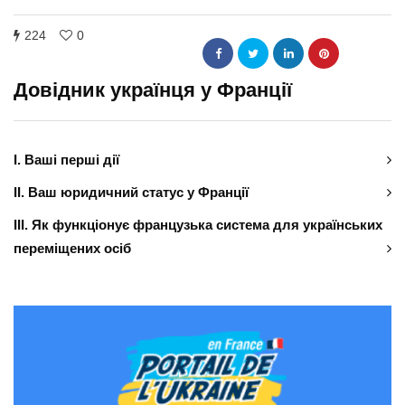
224
0
Довідник українця у Франції
І. Ваші перші дії
ІІ. Ваш юридичний статус у Франції
ІІІ. Як функціонує французька система для українських
переміщених осіб