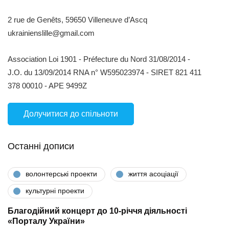
2 rue de Genêts, 59650 Villeneuve d’Ascq
ukrainienslille@gmail.com
Association Loi 1901 - Préfecture du Nord 31/08/2014 -
J.O. du 13/09/2014 RNA n° W595023974 - SIRET 821 411
378 00010 - APE 9499Z
Долучитися до спільноти
Останні дописи
волонтерські проекти
життя асоціації
культурні проекти
Благодійний концерт до 10-річчя діяльності
«Порталу України»