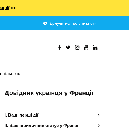
нції >>
Долучитися до спільноти
спільноти
Довідник українця у Франції
І. Ваші перші дії
ІІ. Ваш юридичний статус у Франції