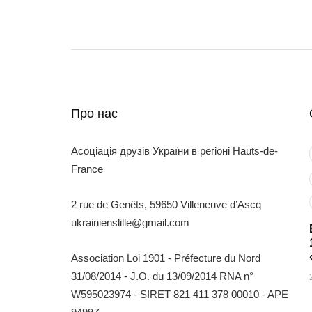
Про нас
Асоціація друзів України в регіоні Hauts-de-
France
2 rue de Genêts, 59650 Villeneuve d’Ascq
ukrainienslille@gmail.com
Association Loi 1901 - Préfecture du Nord
31/08/2014 - J.O. du 13/09/2014 RNA n°
W595023974 - SIRET 821 411 378 00010 - APE