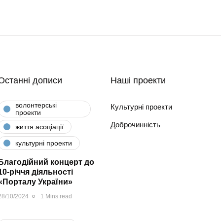
Останні дописи
Наші проекти
волонтерські
Культурні проекти
проекти
Доброчинність
життя асоціації
культурні проекти
Благодійний концерт до
10-річчя діяльності
«Порталу України»
28/10/2024
1 Mins read