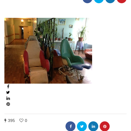
395
0