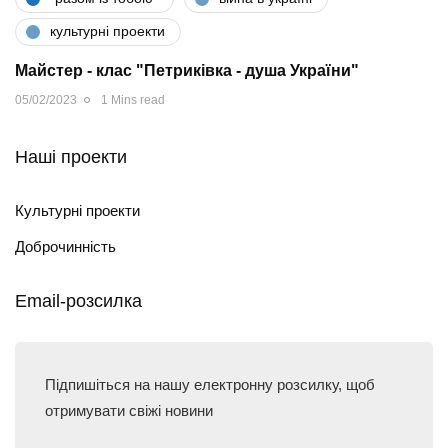
культурні проекти
Майстер - клас "Петриківка - душа України"
05/02/2023
1 Mins read
Наші проекти
Культурні проекти
Доброчинність
Email-розсилка
Підпишіться на нашу електронну розсилку, щоб
отримувати свіжі новини