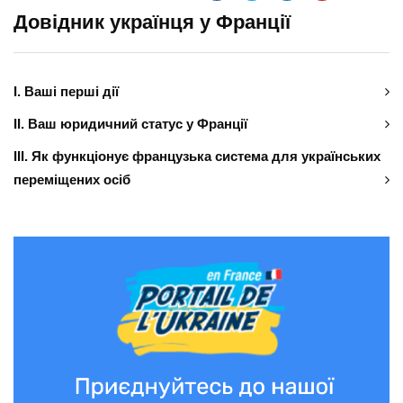
Довідник українця у Франції
І. Ваші перші дії
ІІ. Ваш юридичний статус у Франції
ІІІ. Як функціонує французька система для українських
переміщених осіб