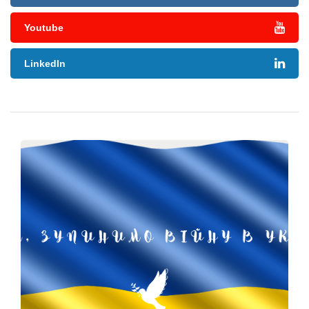
Youtube
LinkedIn