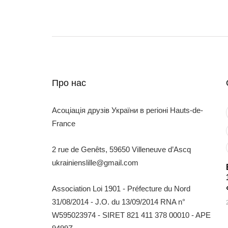
Про нас
Асоціація друзів України в регіоні Hauts-de-
France
2 rue de Genêts, 59650 Villeneuve d’Ascq
ukrainienslille@gmail.com
Association Loi 1901 - Préfecture du Nord
31/08/2014 - J.O. du 13/09/2014 RNA n°
W595023974 - SIRET 821 411 378 00010 - APE