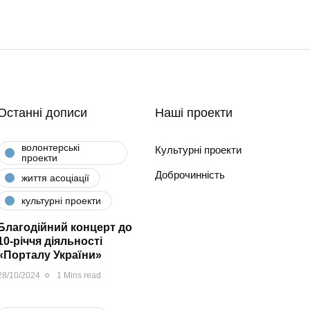
Останні дописи
Наші проекти
волонтерські
Культурні проекти
проекти
Доброчинність
життя асоціації
культурні проекти
Благодійний концерт до
10-річчя діяльності
«Порталу України»
28/10/2024
1 Mins read