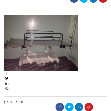
431
0