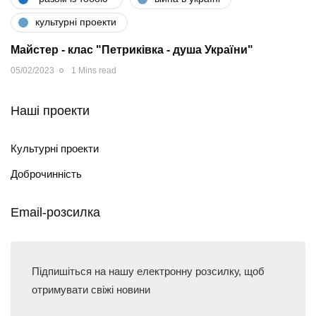
культурні проекти
Майстер - клас "Петриківка - душа України"
05/02/2023
1 Mins read
Наші проекти
Культурні проекти
Доброчинність
Email-розсилка
Підпишіться на нашу електронну розсилку, щоб
отримувати свіжі новини