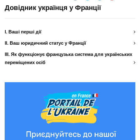
Довідник українця у Франції
І. Ваші перші дії
ІІ. Ваш юридичний статус у Франції
ІІІ. Як функціонує французька система для українських
переміщених осіб