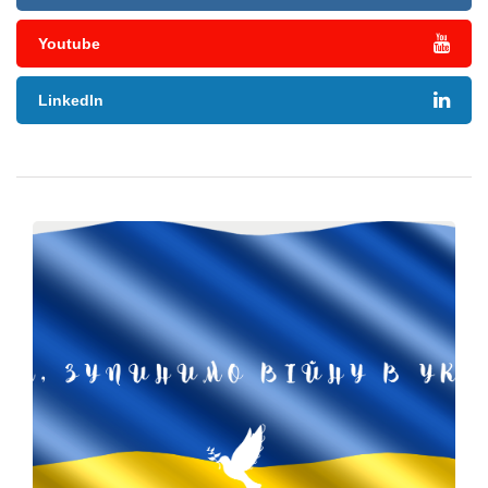
Youtube
LinkedIn