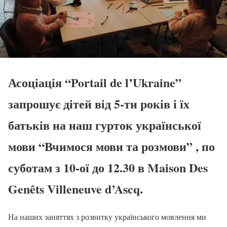
Асоціація “Portail de l’Ukraine”
запрошує дітей від 5-ти років і їх
батьків на наш гурток української
мови “Вчимося мови та розмови” , по
суботам з 10-ої до 12.30 в Maison Des
Genêts Villeneuve d’Ascq.
На наших заняттях з розвитку українського мовлення ми