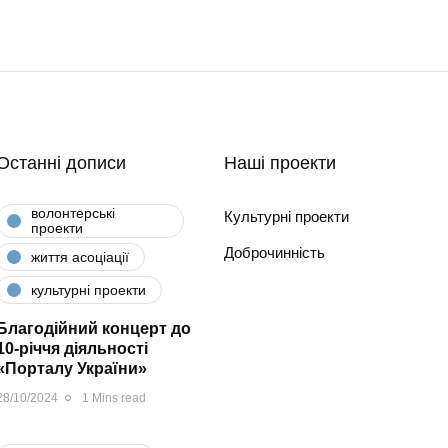
Останні дописи
Наші проекти
волонтерські
Культурні проекти
проекти
Доброчинність
життя асоціації
культурні проекти
Благодійний концерт до
10-річчя діяльності
«Порталу України»
28/10/2024
1 Mins read