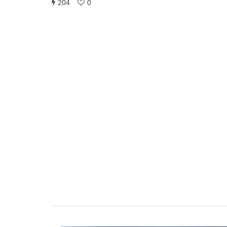
204
0