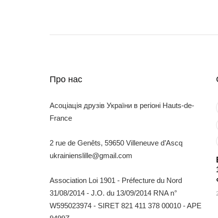
Про нас
Асоціація друзів України в регіоні Hauts-de-
France
2 rue de Genêts, 59650 Villeneuve d’Ascq
ukrainienslille@gmail.com
Association Loi 1901 - Préfecture du Nord
31/08/2014 - J.O. du 13/09/2014 RNA n°
W595023974 - SIRET 821 411 378 00010 - APE