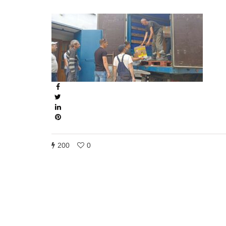
200
0