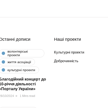
Останні дописи
Наші проекти
волонтерські
Культурні проекти
проекти
Доброчинність
життя асоціації
культурні проекти
Благодійний концерт до
10-річчя діяльності
«Порталу України»
28/10/2024
1 Mins read