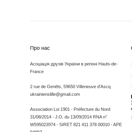
Про нас
Асоціація друзів України в регіоні Hauts-de-
France
2 rue de Genêts, 59650 Villeneuve d’Ascq
ukrainienslille@gmail.com
Association Loi 1901 - Préfecture du Nord
31/08/2014 - J.O. du 13/09/2014 RNA n°
W595023974 - SIRET 821 411 378 00010 - APE