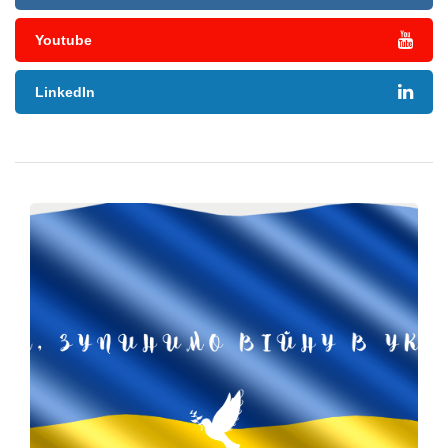
Youtube
LinkedIn