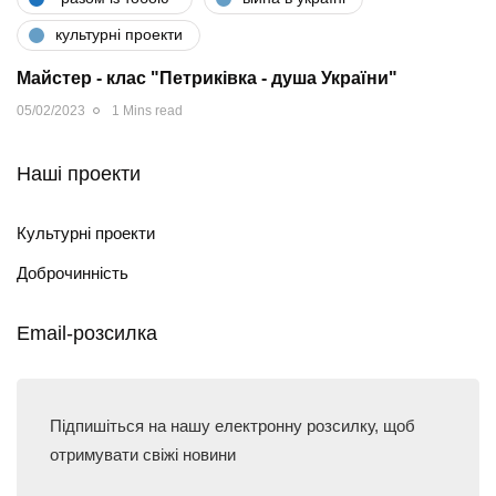
культурні проекти
Майстер - клас "Петриківка - душа України"
05/02/2023
1 Mins read
Наші проекти
Культурні проекти
Доброчинність
Email-розсилка
Підпишіться на нашу електронну розсилку, щоб
отримувати свіжі новини