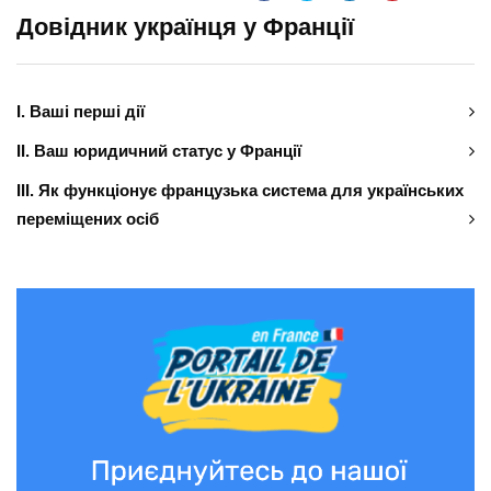
Довідник українця у Франції
І. Ваші перші дії
ІІ. Ваш юридичний статус у Франції
ІІІ. Як функціонує французька система для українських
переміщених осіб