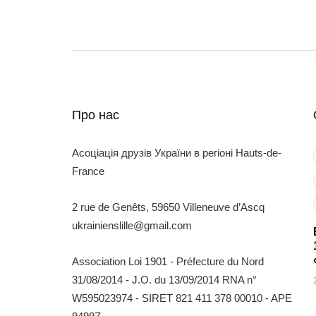
Про нас
Асоціація друзів України в регіоні Hauts-de-
France
2 rue de Genêts, 59650 Villeneuve d’Ascq
ukrainienslille@gmail.com
Association Loi 1901 - Préfecture du Nord
31/08/2014 - J.O. du 13/09/2014 RNA n°
W595023974 - SIRET 821 411 378 00010 - APE