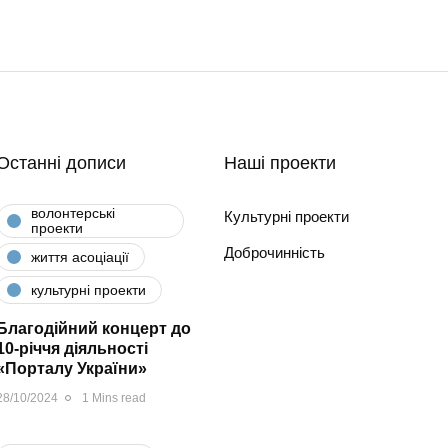
Останні дописи
Наші проекти
волонтерські
Культурні проекти
проекти
Доброчинність
життя асоціації
культурні проекти
Благодійний концерт до
10-річчя діяльності
«Порталу України»
28/10/2024
1 Mins read