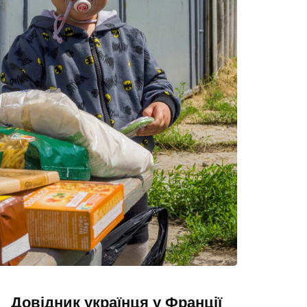
Довідник українця у Франції