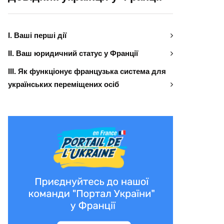
І. Ваші перші дії
ІІ. Ваш юридичний статус у Франції
ІІІ. Як функціонує французька система для
українських переміщених осіб