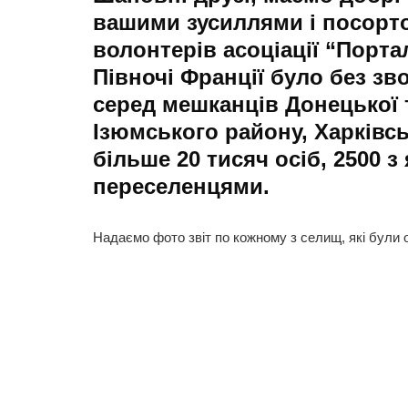
вашими зусиллями і посорт
волонтерів асоціації “Порта
Півночі Франції було без зв
серед мешканців Донецької 
Ізюмського району, Харківсь
більше 20 тисяч осіб, 2500 
переселенцями.
Надаємо фото звіт по кожному з селищ, які були 