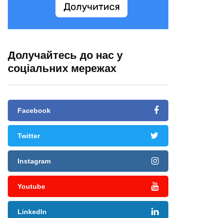
Долучайтесь до нас у
соціальних мережах
Facebook
Twitter
Instagram
Youtube
LinkedIn