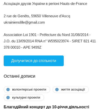
Асоціація друзів України в регіоні Hauts-de-France
2 rue de Genêts, 59650 Villeneuve d’Ascq
ukrainienslille@gmail.com
Association Loi 1901 - Préfecture du Nord 31/08/2014 -
J.O. du 13/09/2014 RNA n° W595023974 - SIRET 821 411
378 00010 - APE 9499Z
Долучитися до спільноти
Останні дописи
волонтерські проекти
життя асоціації
культурні проекти
Благодійний концерт до 10-річчя діяльності