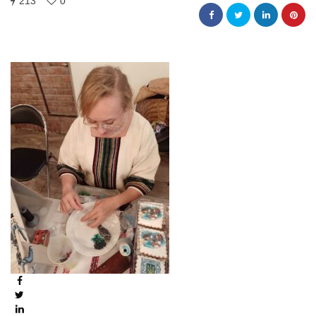
213
0