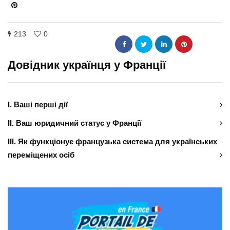
213
0
Довідник українця у Франції
І. Ваші перші дії
ІІ. Ваш юридичний статус у Франції
ІІІ. Як функціонує французька система для українських
переміщених осіб