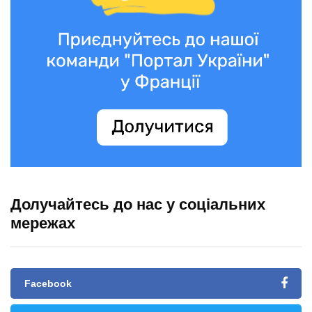
Долучайтесь до нас у соціальних
мережах
Facebook