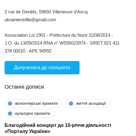
2 rue de Genêts, 59650 Villeneuve d’Ascq
ukrainienslille@gmail.com
Association Loi 1901 - Préfecture du Nord 31/08/2014 -
J.O. du 13/09/2014 RNA n° W595023974 - SIRET 821 411
378 00010 - APE 9499Z
Долучитися до спільноти
Останні дописи
волонтерські проекти
життя асоціації
культурні проекти
Благодійний концерт до 10-річчя діяльності
«Порталу України»