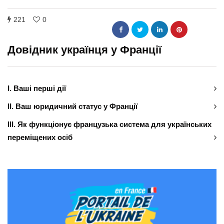
221
0
Довідник українця у Франції
І. Ваші перші дії
ІІ. Ваш юридичний статус у Франції
ІІІ. Як функціонує французька система для українських
переміщених осіб