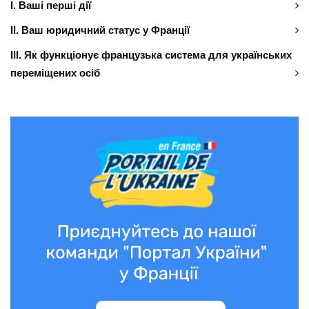
І. Ваші перші дії
ІІ. Ваш юридичний статус у Франції
ІІІ. Як функціонує французька система для українських
переміщених осіб