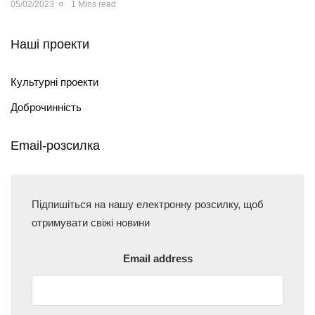
05/02/2023
1 Mins read
Наші проекти
Культурні проекти
Доброчинність
Email-розсилка
Підпишіться на нашу електронну розсилку, щоб
отримувати свіжі новини
Email address