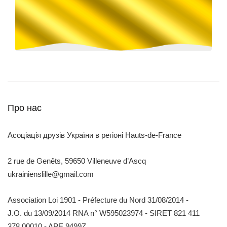
Про нас
Асоціація друзів України в регіоні Hauts-de-France
2 rue de Genêts, 59650 Villeneuve d’Ascq
ukrainienslille@gmail.com
Association Loi 1901 - Préfecture du Nord 31/08/2014 -
J.O. du 13/09/2014 RNA n° W595023974 - SIRET 821 411
378 00010 - APE 9499Z