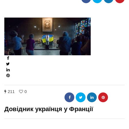
211
0
Довідник українця у Франції