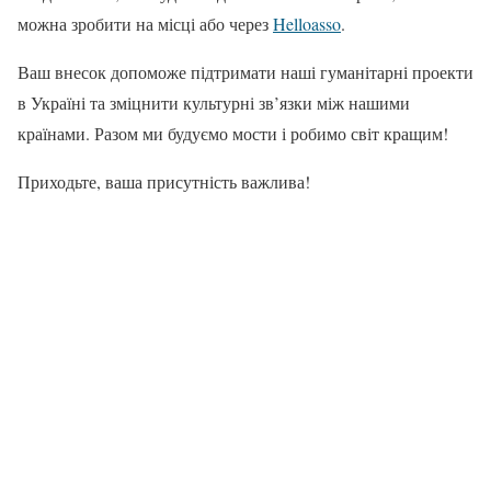
можна зробити на місці або через
Helloasso
.
Ваш внесок допоможе підтримати наші гуманітарні проекти
в Україні та зміцнити культурні зв’язки між нашими
країнами. Разом ми будуємо мости і робимо світ кращим!
Приходьте, ваша присутність важлива!