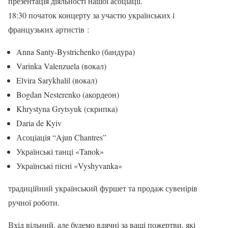
презентація діяльності нашої асоціації.
18:30 початок концерту за участю українських і
французьких артистів :
Anna Santy-Bystrichenko (бандура)
Varinka Valenzuela (вокал)
Elvira Sarykhalil (вокал)
Bogdan Nesterenko (акордеон)
Khrystyna Grytsyuk (скрипка)
Daria de Kyiv
Асоціація “Ajun Chantres”
Українські танці «Tanok»
Українські пісні «Vyshyvanka»
традиційний український фуршет та продаж сувенірів
ручної роботи.
Вхід вільний, але будемо вдячні за ваші пожертви, які