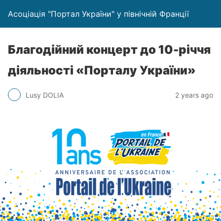
Асоціація "Портал України" у північній Франції
Благодійний концерт до 10-річчя
діяльності «Порталу України»
Lusy DOLIA
2 years ago