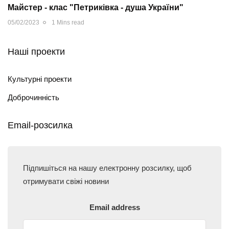
Майстер - клас "Петриківка - душа України"
05/02/2023
1 Mins read
Наші проекти
Культурні проекти
Доброчинність
Email-розсилка
Підпишіться на нашу електронну розсилку, щоб
отримувати свіжі новини
Email address