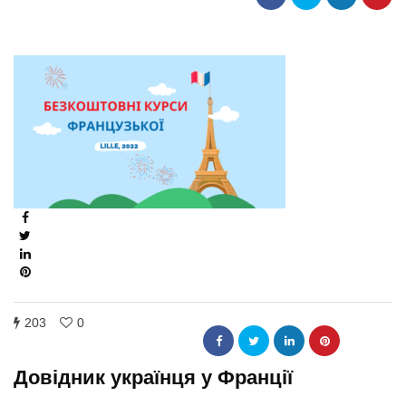
203
0
Довідник українця у Франції