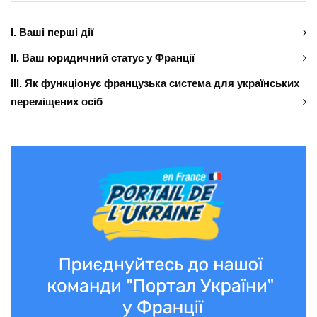
І. Ваші перші дії
ІІ. Ваш юридичний статус у Франції
ІІІ. Як функціонує французька система для українських
переміщених осіб