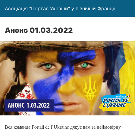
Асоціація "Портал України" у північній Франції
Анонс 01.03.2022
Вся команда Portail de l’Ukraine дякує вам за неймовірну