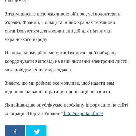
підтримку.
Зіткнувшись із цією жахливою війною, усі волонтери в
Україні, Франції, Польщі та інших країнах терміново
організовуються для координації дій для підтримки
українського народу.
На локальному рівні ми організуємося, щоб найкраще
координувати відповіді на ваші численні електронні листи,
sms, повідомлення у месенджер…
Знайте, що ми робимо все можливе, щоб надати вам
відповідь на ваші ініціативи, пропозиції чи запити.
Якнайшвидше опублікуємо необхідну інформацію на сайті
Асоціації “Портал України”
http://uaportail.fr/ua/