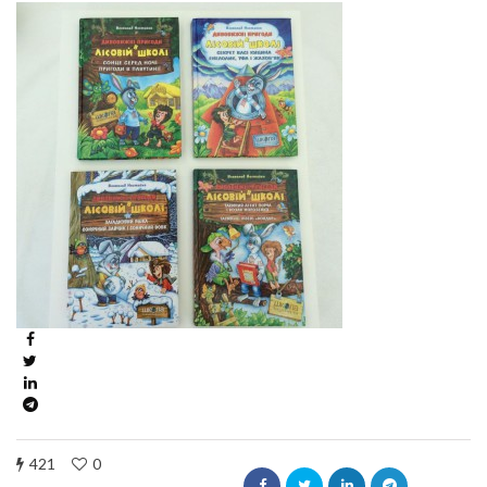
421
0