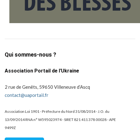
Qui sommes-nous ?
Association Portail de l'Ukraine
2 rue de Genêts, 59650 Villeneuve d’Ascq
contact@uaportail.fr
Association Loi 1901 - Préfecture du Nord 31/08/2014 - J.O. du
13/09/2014 RNA n° W595023974 - SIRET 821 411 378 00028 - APE
9499Z