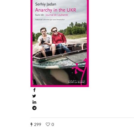
299
0