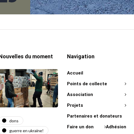
Nouvelles du moment
Navigation
Accueil
Points de collecte
Association
Projets
Partenaires et donateurs
dons
actualité
act
Faire un don
Adhésion
guerre en ukraine!
guerre en ukraine!
on 