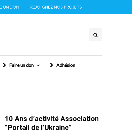
IRE UN DON
→ REJOIGNEZ NOS PROJETS
Faire un don
Adhésion
10 Ans d’activité Association
“Portail de l’Ukraine”