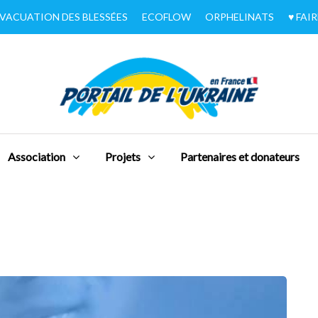
VACUATION DES BLESSÉES
ECOFLOW
ORPHELINATS
♥︎ FA
Association
Projets
Partenaires et donateurs