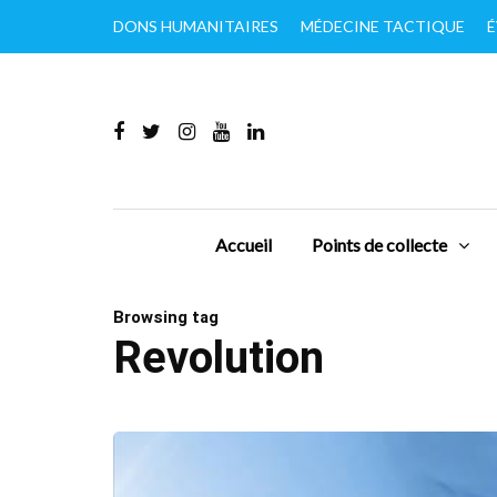
DONS HUMANITAIRES
MÉDECINE TACTIQUE
É
Accueil
Points de collecte
Browsing tag
Revolution