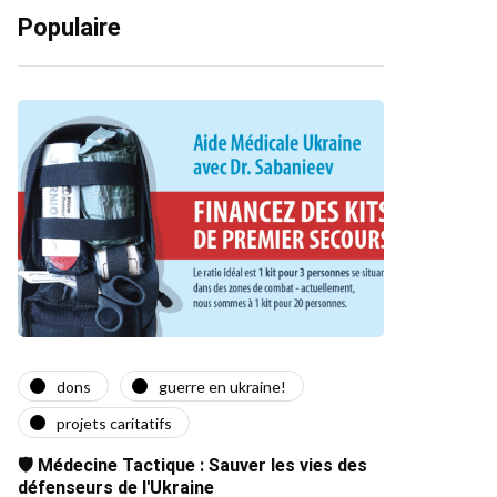
Populaire
dons
guerre en ukraine!
projets caritatifs
🛡️ Médecine Tactique : Sauver les vies des
défenseurs de l'Ukraine