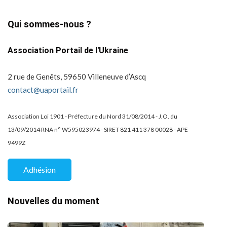
Qui sommes-nous ?
Association Portail de l'Ukraine
2 rue de Genêts, 59650 Villeneuve d’Ascq
contact@uaportail.fr
Association Loi 1901 - Préfecture du Nord 31/08/2014 - J.O. du
13/09/2014 RNA n° W595023974 - SIRET 821 411 378 00028 - APE
9499Z
Adhésion
Nouvelles du moment