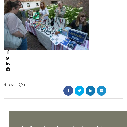
326
0