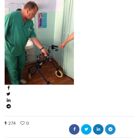
274
0