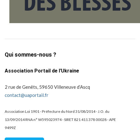
Qui sommes-nous ?
Association Portail de l'Ukraine
2 rue de Genêts, 59650 Villeneuve d’Ascq
contact@uaportail.fr
Association Loi 1901 - Préfecture du Nord 31/08/2014 - J.O. du
13/09/2014 RNA n° W595023974 - SIRET 821 411 378 00028 - APE
9499Z