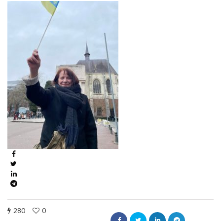
280
0