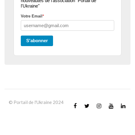
nouveautés de l'association "Portail de
l'Ukraine"
Votre Email
*
S'abonner
© Portail de l'Ukraine 2024