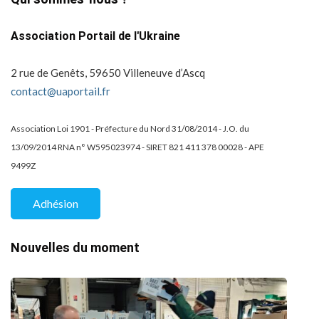
Association Portail de l'Ukraine
2 rue de Genêts, 59650 Villeneuve d’Ascq
contact@uaportail.fr
Association Loi 1901 - Préfecture du Nord 31/08/2014 - J.O. du
13/09/2014 RNA n° W595023974 - SIRET 821 411 378 00028 - APE
9499Z
Adhésion
Nouvelles du moment