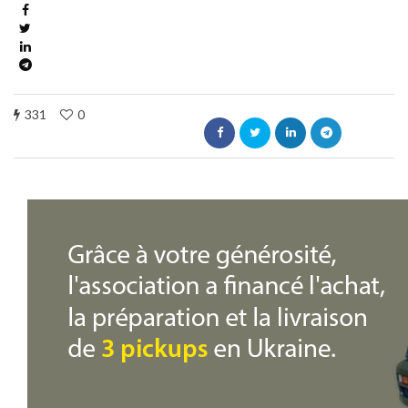
331
0