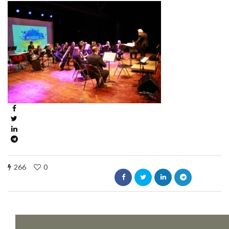
266
0