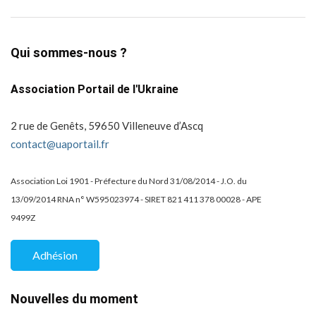
Qui sommes-nous ?
Association Portail de l'Ukraine
2 rue de Genêts, 59650 Villeneuve d’Ascq
contact@uaportail.fr
Association Loi 1901 - Préfecture du Nord 31/08/2014 - J.O. du
13/09/2014 RNA n° W595023974 - SIRET 821 411 378 00028 - APE
9499Z
Adhésion
Nouvelles du moment