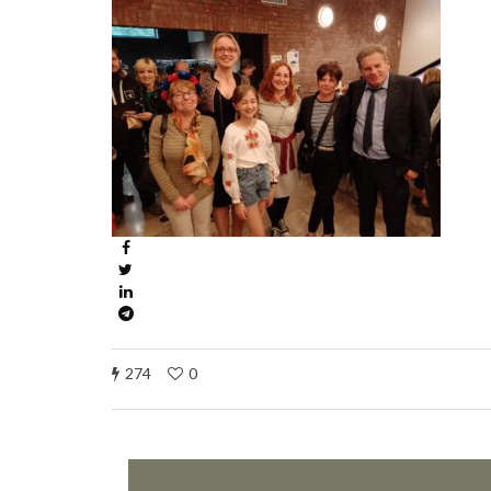
274
0