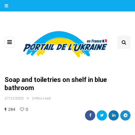
Soap and toiletries on shelf in blue
bathroom
27/11/2022
1 Mins read
284
0