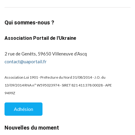
Qui sommes-nous ?
Association Portail de l'Ukraine
2 rue de Genêts, 59650 Villeneuve d’Ascq
contact@uaportail.fr
Association Loi 1901 - Préfecture du Nord 31/08/2014 - J.O. du
13/09/2014 RNA n° W595023974 - SIRET 821 411 378 00028 - APE
9499Z
Adhésion
Nouvelles du moment