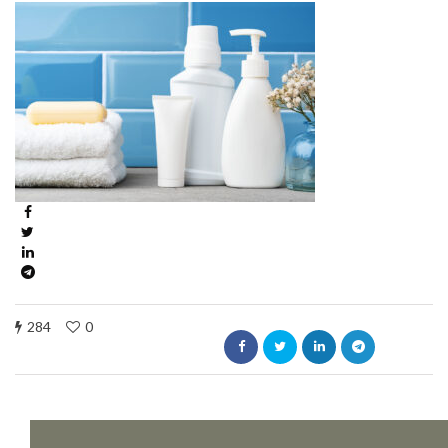
284
0