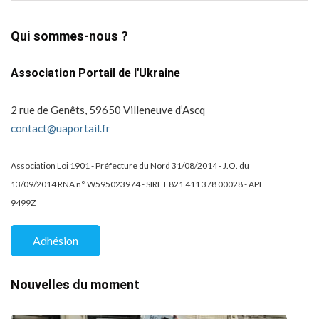
Qui sommes-nous ?
Association Portail de l'Ukraine
2 rue de Genêts, 59650 Villeneuve d’Ascq
contact@uaportail.fr
Association Loi 1901 - Préfecture du Nord 31/08/2014 - J.O. du
13/09/2014 RNA n° W595023974 - SIRET 821 411 378 00028 - APE
9499Z
Adhésion
Nouvelles du moment