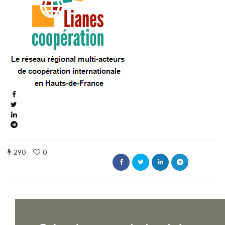
290
0