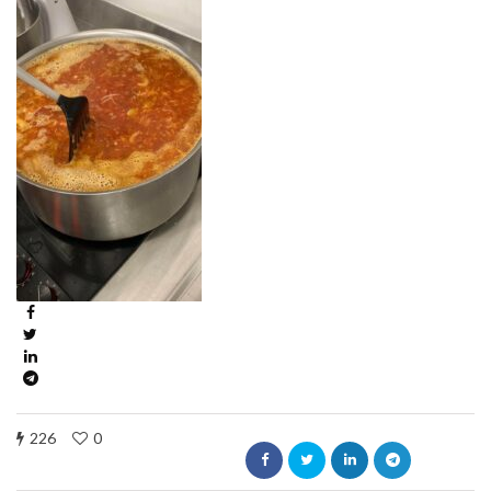
226
0