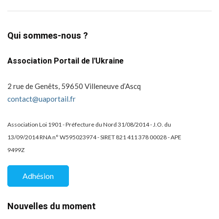
Qui sommes-nous ?
Association Portail de l'Ukraine
2 rue de Genêts, 59650 Villeneuve d’Ascq
contact@uaportail.fr
Association Loi 1901 - Préfecture du Nord 31/08/2014 - J.O. du
13/09/2014 RNA n° W595023974 - SIRET 821 411 378 00028 - APE
9499Z
Adhésion
Nouvelles du moment