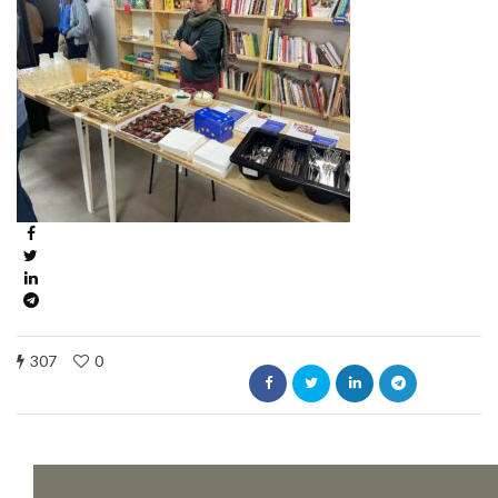
307
0