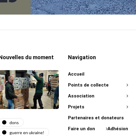
Nouvelles du moment
Navigation
Accueil
Points de collecte
Association
Projets
Partenaires et donateurs
dons
actualité
act
Faire un don
Adhésion
guerre en ukraine!
guerre en ukraine!
on 