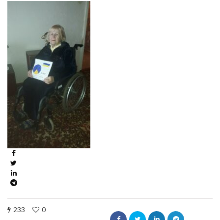
233
0