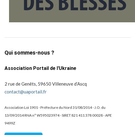
Qui sommes-nous ?
Association Portail de l'Ukraine
2 rue de Genêts, 59650 Villeneuve d’Ascq
contact@uaportail.fr
Association Loi 1901 - Préfecture du Nord 31/08/2014 - J.O. du
13/09/2014 RNA n° W595023974 - SIRET 821 411 378 00028 - APE
9499Z