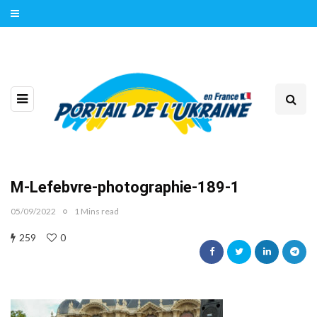
M-Lefebvre-photographie-189-1
05/09/2022
1 Mins read
259
0