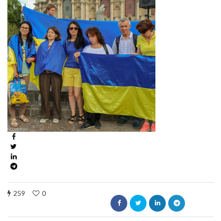
259
0