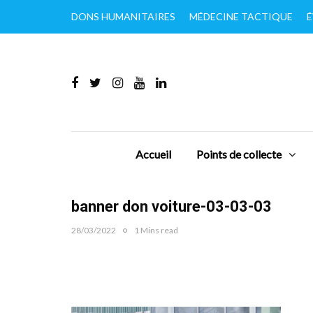
DONS HUMANITAIRES
MÉDECINE TACTIQUE
É
Accueil
Points de collecte
banner don voiture-03-03-03
28/03/2022
1 Mins read