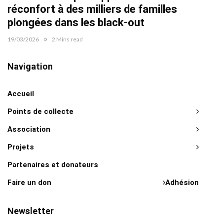
réconfort à des milliers de familles
plongées dans les black-out
19/03/2026
2 Mins read
Navigation
Accueil
Points de collecte
Association
Projets
Partenaires et donateurs
Faire un don
Adhésion
Newsletter