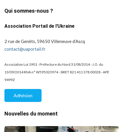
Qui sommes-nous ?
Association Portail de l'Ukraine
2 rue de Genêts, 59650 Villeneuve d’Ascq
contact@uaportail.fr
Association Loi 1901 - Préfecture du Nord 31/08/2014 - J.O. du
13/09/2014 RNA n° W595023974 - SIRET 821 411 378 00028 - APE
9499Z
Adhésion
Nouvelles du moment