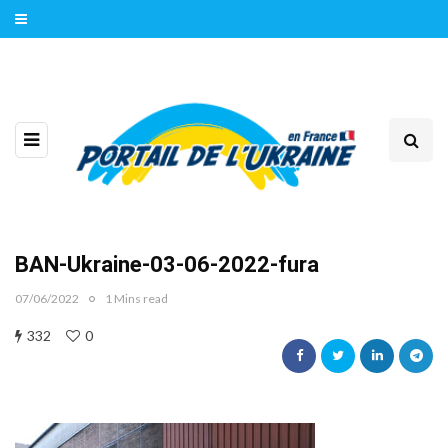
BAN-Ukraine-03-06-2022-fura
07/06/2022
1 Mins read
332
0