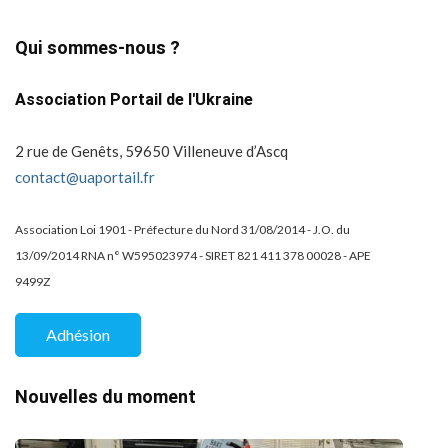
Qui sommes-nous ?
Association Portail de l'Ukraine
2 rue de Genêts, 59650 Villeneuve d’Ascq
contact@uaportail.fr
Association Loi 1901 - Préfecture du Nord 31/08/2014 - J.O. du
13/09/2014 RNA n° W595023974 - SIRET 821 411 378 00028 - APE
9499Z
Adhésion
Nouvelles du moment