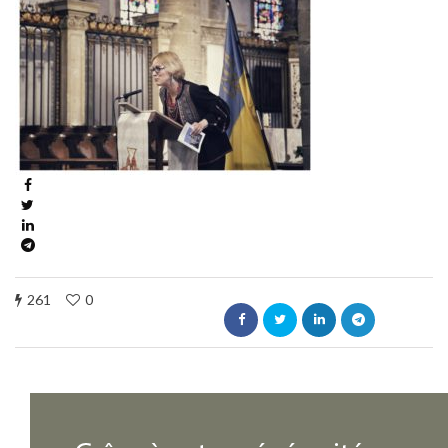
261
0