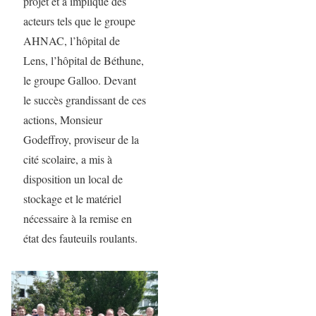
projet et a impliqué des
acteurs tels que le groupe
AHNAC, l’hôpital de
Lens, l’hôpital de Béthune,
le groupe Galloo. Devant
le succès grandissant de ces
actions, Monsieur
Godeffroy, proviseur de la
cité scolaire, a mis à
disposition un local de
stockage et le matériel
nécessaire à la remise en
état des fauteuils roulants.