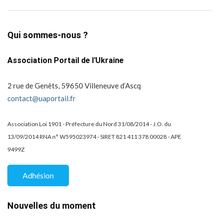
Qui sommes-nous ?
Association Portail de l'Ukraine
2 rue de Genêts, 59650 Villeneuve d’Ascq
contact@uaportail.fr
Association Loi 1901 - Préfecture du Nord 31/08/2014 - J.O. du
13/09/2014 RNA n° W595023974 - SIRET 821 411 378 00028 - APE
9499Z
Adhésion
Nouvelles du moment