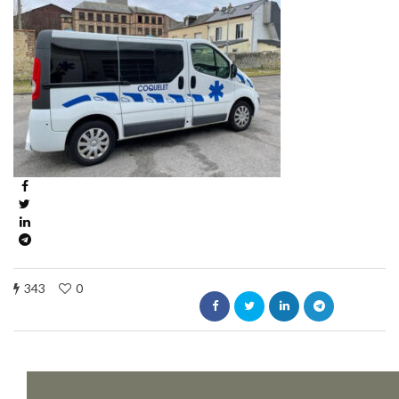
343
0