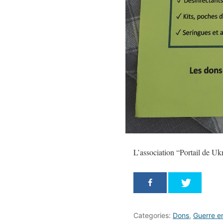
L’association “Portail de Uk
Categories:
Dons
,
Guerre e