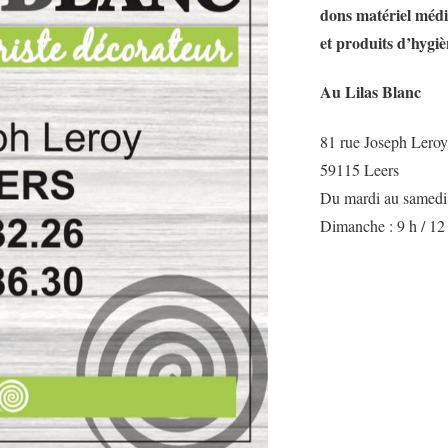
dons matériel méd
et produits d’hygi
Au Lilas Blanc
81 rue Joseph Leroy
59115 Leers
Du mardi au samedi :
Dimanche : 9 h / 12
Consultez le l