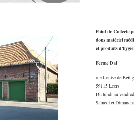
Point de Collecte 
dons matériel méd
et produits d’hygi
Ferme Dal
rue Louise de Bettig
59115 Leers
Du lundi au vendredi
Samedi et Dimanche 
Consultez le l