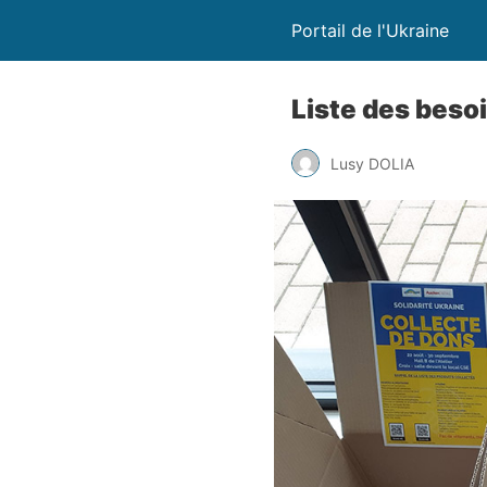
Portail de l'Ukraine
Liste des beso
Lusy DOLIA