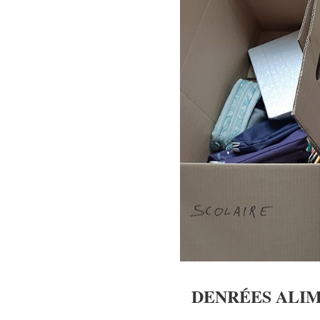
DENRÉES ALI