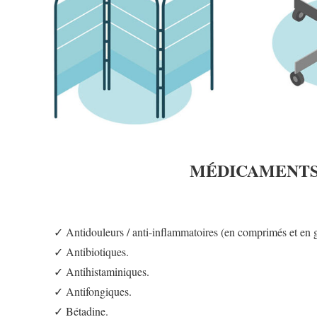
MÉDICAMENT
✓ Antidouleurs / anti-inflammatoires (en comprimés et en
✓ Antibiotiques.
✓ Antihistaminiques.
✓ Antifongiques.
✓ Bétadine.