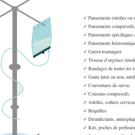
✓ Pansements (stériles ou 
✓ Pansements compressifs, 
✓ Pansements spécifiques a
✓ Pansements hémostatiqu
✓ Garrot tourniquet.
✓ Trousse d’urgence (mod
✓ Bandages de toutes les tai
✓ Gants latex ou non, nitrile
✓ Couvertures de survie.
✓ Coussins compressifs.
✓ Attelles, colliers cervic
✓ Béquilles.
✓ Désinfectants, antiseptiq
✓ Kits, poches de perfusi