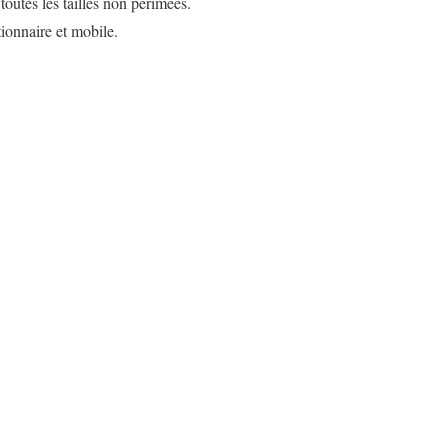
toutes les tailles non périmées.
tionnaire et mobile.