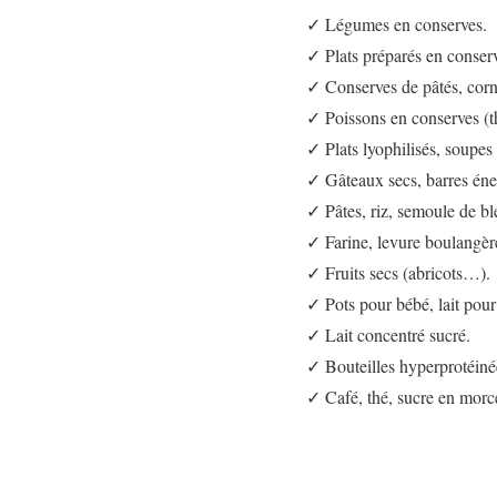
✓ Légumes en conserves.
✓ Plats préparés en conser
✓ Conserves de pâtés, corn
✓ Poissons en conserves (
✓ Plats lyophilisés, soupes 
✓ Gâteaux secs, barres éne
✓ Pâtes, riz, semoule de b
✓ Farine, levure boulangèr
✓ Fruits secs (abricots…).
✓ Pots pour bébé, lait po
✓ Lait concentré sucré.
✓ Bouteilles hyperprotéiné
✓ Café, thé, sucre en morc