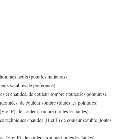
ommes neufs (pour les militaires)
eurs sombres de préférence)
s et chaudes, de couleur sombre (toutes les pointures).
données, de couleur sombre (toutes les pointures).
H et F), de couleur sombre (toutes les tailles).
tes techniques chaudes (H et F) de couleur sombre (toutes
 (H et F), de couleur sombre (toutes les tailles)