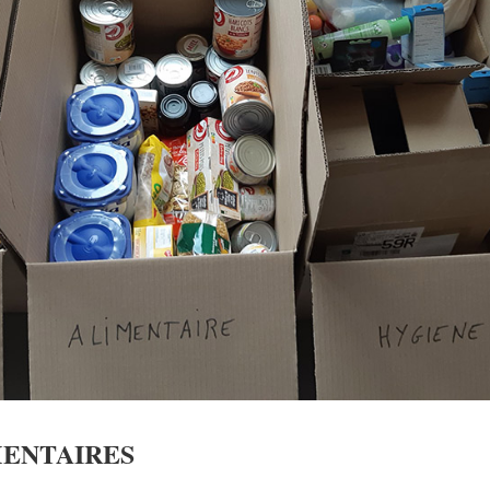
MENTAIRES