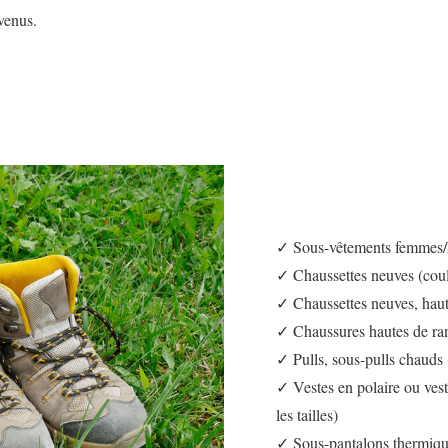
venus.
✓ Sous-vêtements femmes/h
✓ Chaussettes neuves (coul
✓ Chaussettes neuves, haute
✓ Chaussures hautes de ran
✓ Pulls, sous-pulls chauds (
✓ Vestes en polaire ou ves
les tailles)
✓ Sous-pantalons thermiques