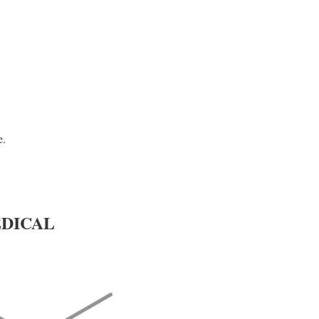
e.
DICAL