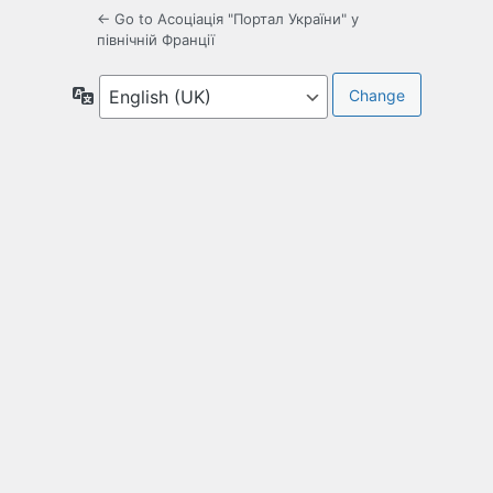
← Go to Асоціація "Портал України" у
північній Франції
Language