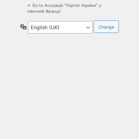
← Go to Асоціація "Портал України" у
північній Франції
Language