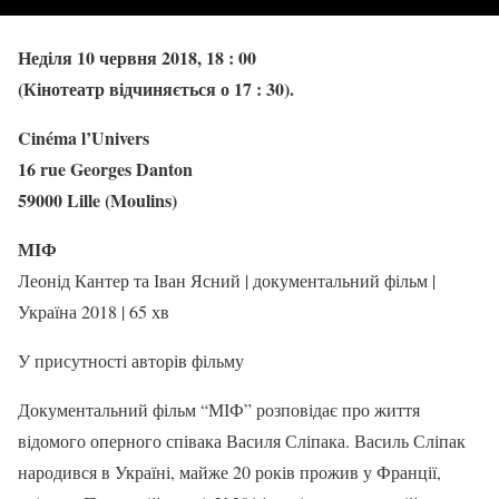
Неділя 10 червня 2018,
18 : 00
(Кінотеатр відчиняється о 17 : 30).
Cinéma l’Univers
16 rue Georges Danton
59000 Lille (Moulins)
МІФ
Леонід Кантер
та Іван Ясний | документальний фільм |
Україна 2018 | 65 хв
У присутності авторів фільму
Документальний фільм “МІФ” розповідає про життя
відомого оперного співака Василя Сліпака. Василь Сліпак
народився в Україні, майже 20 років прожив у Франції,