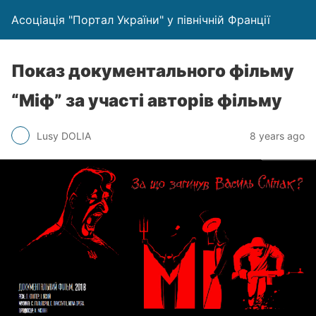
Асоціація "Портал України" у північній Франції
Показ документального фільму
“Міф” за участі авторів фільму
Lusy DOLIA
8 years ago