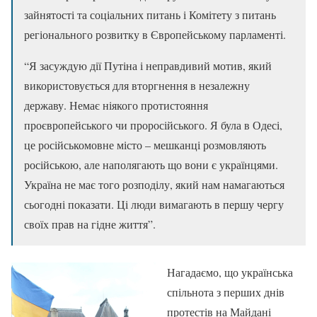
зайнятості та соціальних питань і Комітету з питань
регіонального розвитку в Європейському парламенті.
“Я засуждую дії Путіна і неправдивий мотив, який
використовується для вторгнення в незалежну
державу. Немає ніякого протистояння
проєвропейського чи проросійського. Я була в Одесі,
це російськомовне місто – мешканці розмовляють
російською, але наполягають що вони є українцями.
Україна не має того розподілу, який нам намагаються
сьогодні показати. Ці люди вимагають в першу чергу
своїх прав на гідне життя”.
Нагадаємо, що українська
спільнота з перших днів
протестів на Майдані