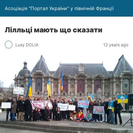
Асоціація "Портал України" у північній Франції
Лілльці мають що сказати
Lusy DOLIA
12 years ago