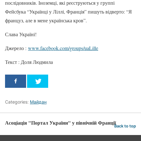
послідовників. Іноземці, які реєструються у группі
Фейсбука “Українці у Ліллі, Франція” пишуть відверто: “Я
француз, але в мене українська кров”.
Слава Україні!
Джерело :
www.facebook.com/groups/uaLille
Текст : Доля Людмила
Categories:
Майдан
Асоціація "Портал України" у північній Франції
Back to top