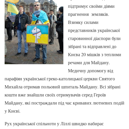
підтримує своїми діями
прагнення земляків.
Взимку силами
представників української
старовинної діаспори були
зібрані та відправлені до
Києва 20 мішків з теплими
речами для Майдану.
Медичну допомогу від
парафіян української греко-католицької церкви Святого
Михайла отримав польовий шпиталь Майдану. Всі зібрані
кошти вже знайшли своїх отримувачів серед Героїв
Майдану, які постраждали під час кривавих лютневих подій
у Києві.
Рух української спільноти у Ліллі швидко набирає