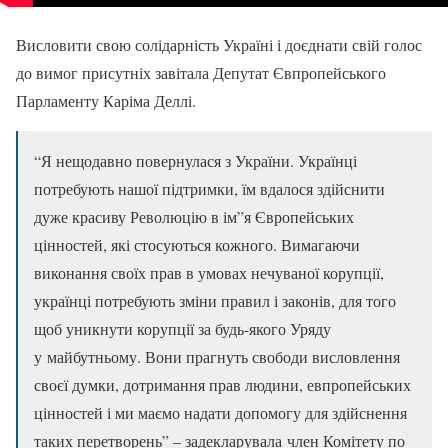
Висловити свою солідарність Україні і доєднати свій голос
до вимог присутніх завітала Депутат Євпропейського
Парламенту Каріма Деллі.
“Я нещодавно повернулася з України. Українці
потребують нашої підтримки, їм вдалося здійснити
дуже красиву Революцію в ім”я Європейських
цінностей, які стосуються кожного. Вимагаючи
виконання своїх прав в умовах нечуваної корупції,
українці потребують зміни правил і законів, для того
щоб уникнути корупції за будь-якого Уряду
у майбутньому. Вони прагнуть свободи висловлення
своєї думки, дотримання прав людини, евпропейських
цінностей і ми маємо надати допомогу для здійснення
таких перетворень” – задекларувала член Комітету по