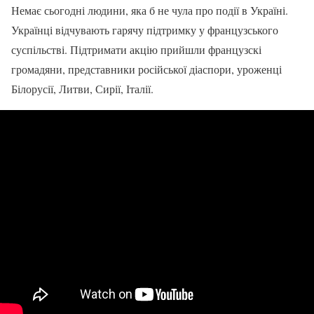
Немає сьогодні людини, яка б не чула про події в Україні.
Українці відчувають гарячу підтримку у французського
суспільстві. Підтримати акцію прийшли французскі
громадяни, представники російської діаспори, уроженці
Білорусії, Литви, Сирії, Італії.